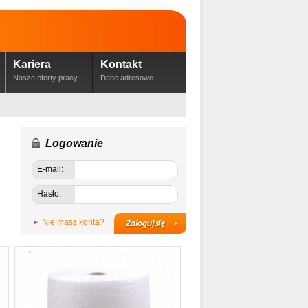
Kariera
Kontakt
Nasze oferty pracy
Dane adresowe
Logowanie
E-mail:
Hasło:
Nie masz konta?