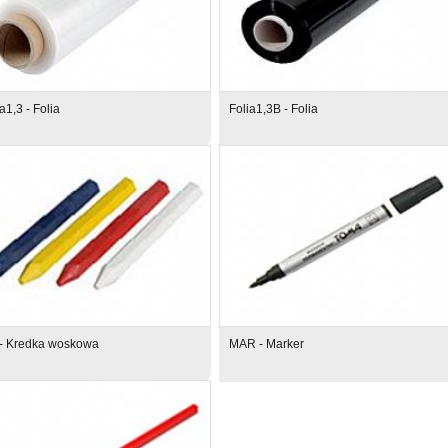
a1,3 - Folia
Folia1,3B - Folia
- Kredka woskowa
MAR - Marker